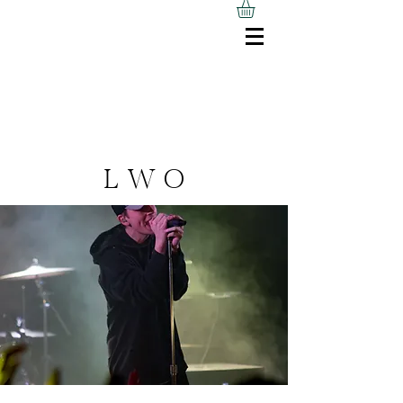
L W O